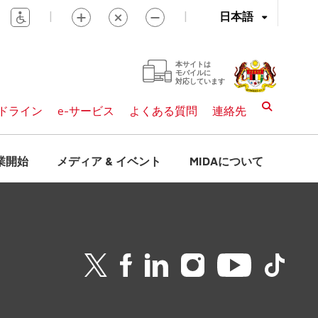
|
|
日本語
本サイトは
モバイルに
対応しています
ドライン
e-サービス
よくある質問
連絡先
業開始
メディア & イベント
MIDAについて