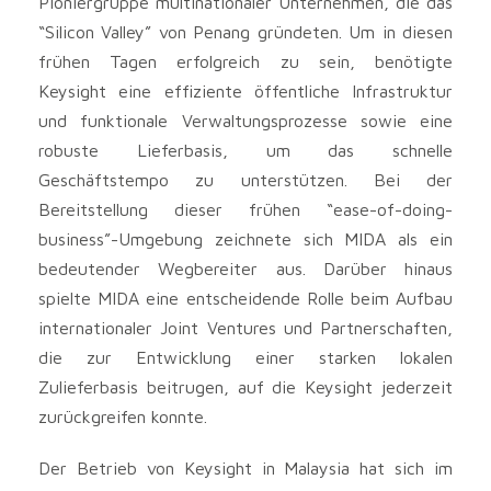
Pioniergruppe multinationaler Unternehmen, die das
“Silicon Valley” von Penang gründeten. Um in diesen
frühen Tagen erfolgreich zu sein, benötigte
Keysight eine effiziente öffentliche Infrastruktur
und funktionale Verwaltungsprozesse sowie eine
robuste Lieferbasis, um das schnelle
Geschäftstempo zu unterstützen. Bei der
Bereitstellung dieser frühen “ease-of-doing-
business”-Umgebung zeichnete sich MIDA als ein
bedeutender Wegbereiter aus. Darüber hinaus
spielte MIDA eine entscheidende Rolle beim Aufbau
internationaler Joint Ventures und Partnerschaften,
die zur Entwicklung einer starken lokalen
Zulieferbasis beitrugen, auf die Keysight jederzeit
zurückgreifen konnte.
Der Betrieb von Keysight in Malaysia hat sich im