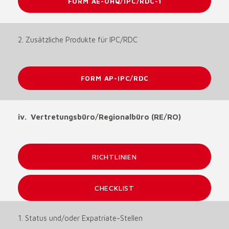
FORM AE-OHQ/IPC/RDC-1
2. Zusätzliche Produkte für IPC/RDC
FORM AP-IPC/RDC
iv. Vertretungsbüro/Regionalbüro (RE/RO)
RICHTLINIEN
CHECKLIST
1. Status und/oder Expatriate-Stellen