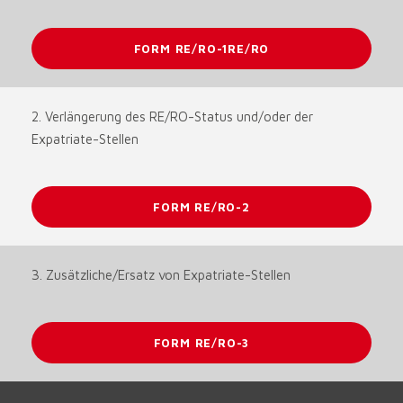
FORM RE/RO-1RE/RO
2. Verlängerung des RE/RO-Status und/oder der
Expatriate-Stellen
FORM RE/RO-2
3. Zusätzliche/Ersatz von Expatriate-Stellen
FORM RE/RO-3