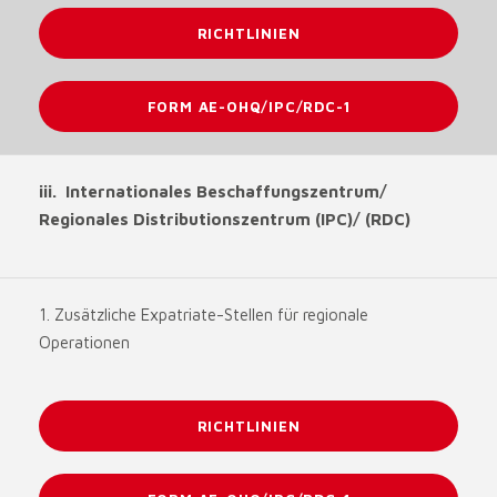
RICHTLINIEN
FORM AE-OHQ/IPC/RDC-1
iii. Internationales Beschaffungszentrum/
Regionales Distributionszentrum (IPC)/ (RDC)
1. Zusätzliche Expatriate-Stellen für regionale
Operationen
RICHTLINIEN