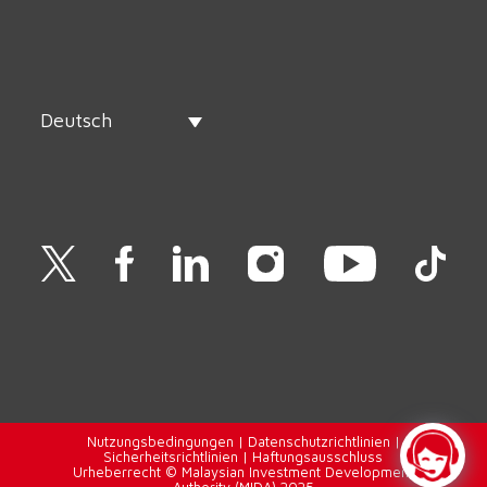
Deutsch
Nutzungsbedingungen
|
Datenschutzrichtlinien
|
Sicherheitsrichtlinien
|
Haftungsausschluss
Urheberrecht © Malaysian Investment Development