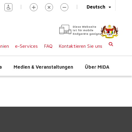
|
|
Deutsch
Diese Webseite
ist für mobile
Endgeräte geeignet
inien
e-Services
FAQ
Kontaktieren Sie uns
a
Medien & Veranstaltungen
Über MIDA