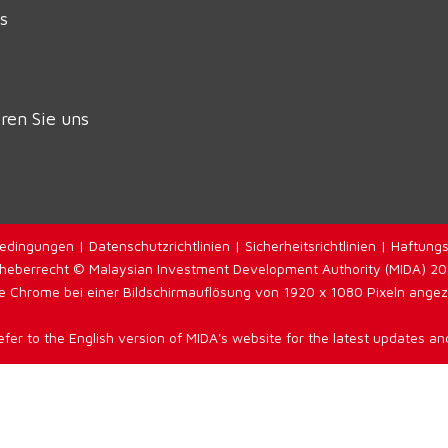
s
ren Sie uns
edingungen
|
Datenschutzrichtlinien
|
Sicherheitsrichtlinien
|
Haftungs
heberrecht © Malaysian Investment Development Authority (MIDA) 2
 Chrome bei einer Bildschirmauflösung von 1920 x 1080 Pixeln angezei
efer to the English version of MIDA's website for the latest updates and