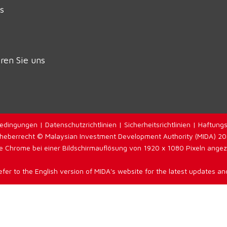
s
ren Sie uns
edingungen
|
Datenschutzrichtlinien
|
Sicherheitsrichtlinien
|
Haftungs
heberrecht © Malaysian Investment Development Authority (MIDA) 2
 Chrome bei einer Bildschirmauflösung von 1920 x 1080 Pixeln angezei
efer to the English version of MIDA's website for the latest updates and