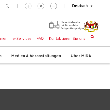
|
|
Deutsch
Diese Webseite
ist für mobile
Endgeräte geeignet
inien
e-Services
FAQ
Kontaktieren Sie uns
a
Medien & Veranstaltungen
Über MIDA