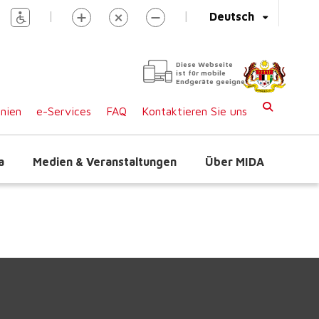
|
|
Deutsch
Diese Webseite
ist für mobile
Endgeräte geeignet
inien
e-Services
FAQ
Kontaktieren Sie uns
a
Medien & Veranstaltungen
Über MIDA