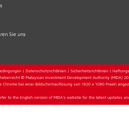
s
ren Sie uns
edingungen
|
Datenschutzrichtlinien
|
Sicherheitsrichtlinien
|
Haftungs
heberrecht © Malaysian Investment Development Authority (MIDA) 2
 Chrome bei einer Bildschirmauflösung von 1920 x 1080 Pixeln angezei
efer to the English version of MIDA's website for the latest updates and