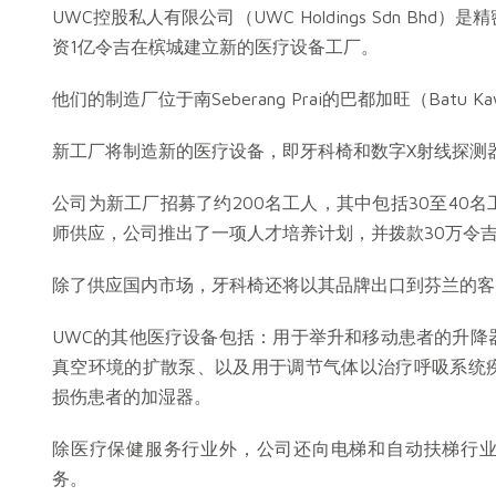
UWC控股私人有限公司（UWC Holdings Sdn Bh
资1亿令吉在槟城建立新的医疗设备工厂。
他们的制造厂位于南Seberang Prai的巴都加旺（Batu K
新工厂将制造新的医疗设备，即牙科椅和数字X射线探测
公司为新工厂招募了约200名工人，其中包括30至40
师供应，公司推出了一项人才培养计划，并拨款30万令
除了供应国内市场，牙科椅还将以其品牌出口到芬兰的客
UWC的其他医疗设备包括：用于举升和移动患者的升降
真空环境的扩散泵、以及用于调节气体以治疗呼吸系统
损伤患者的加湿器。
除医疗保健服务行业外，公司还向电梯和自动扶梯行
务。