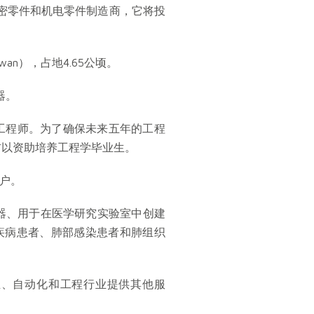
d）是精密零件和机电零件制造商，它将投
awan），占地4.65公顷。
器。
名工程师。为了确保未来五年的工程
吉以资助培养工程学毕业生。
户。
器、用于在医学研究实验室中创建
疾病患者、肺部感染患者和肺组织
业、自动化和工程行业提供其他服