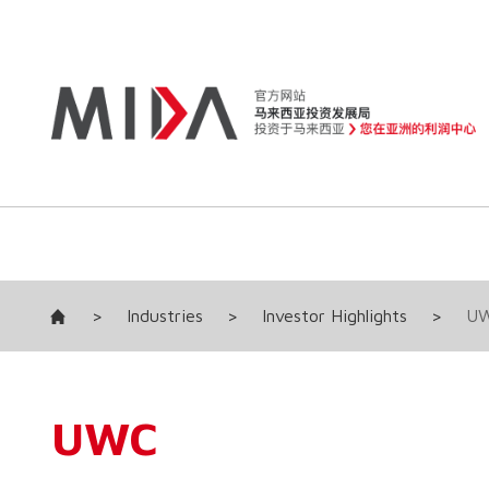
>
Industries
>
Investor Highlights
>
U
UWC