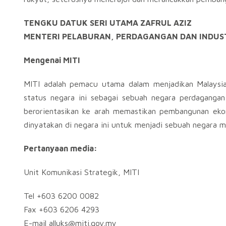
TENGKU DATUK SERI UTAMA ZAFRUL AZIZ
MENTERI PELABURAN, PERDAGANGAN DAN INDUST
Mengenai MITI
MITI adalah pemacu utama dalam menjadikan Malaysia s
status negara ini sebagai sebuah negara perdagangan 
berorientasikan ke arah memastikan pembangunan ek
dinyatakan di negara ini untuk menjadi sebuah negara m
Pertanyaan media:
Unit Komunikasi Strategik, MITI
Tel +603 6200 0082
Fax +603 6206 4293
E-mail
alluks@miti.gov.my