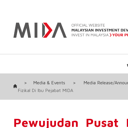
>
Media & Events
>
Media Release/Anno
Fizikal Di Ibu Pejabat MIDA
Pewujudan Pusat 