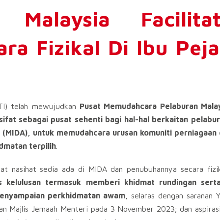
 Malaysia Facilitat
ara Fizikal Di Ibu Pej
ITI) telah mewujudkan
Pusat Memudahcara Pelaburan Malay
sifat sebagai pusat sehenti bagi hal-hal berkaitan pelabur
(MIDA), untuk memudahcara urusan komuniti perniagaan 
dmatan terpilih
.
 nasihat sedia ada di MIDA dan penubuhannya secara fizik
 kelulusan termasuk memberi khidmat rundingan serta
 penyampaian perkhidmatan awam,
selaras dengan saranan 
san Majlis Jemaah Menteri pada 3 November 2023; dan aspiras