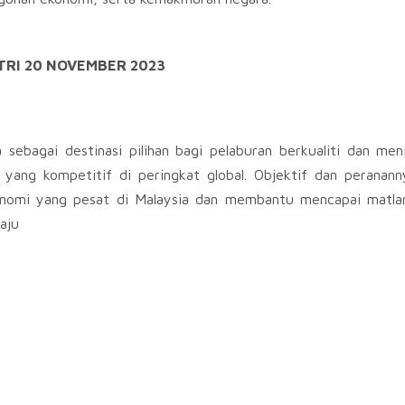
RI 20 NOVEMBER 2023
ebagai destinasi pilihan bagi pelaburan berkualiti dan men
yang kompetitif di peringkat global. Objektif dan peranann
onomi yang pesat di Malaysia dan membantu mencapai matl
aju