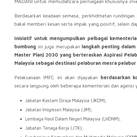
MADANI untuk memudahcara perniagaan khususnya
inv
Berdasarkan keadaan semasa, perkhidmatan rundingan s
bakal memberi kesan serta impak yang positif, selain d
Inisiatif untuk mengumpulkan pelbagai kementeri
bumbung
ini juga merupakan
langkah penting dalam 
Master Plan) 2030 yang berteraskan Aspirasi Pelab
Malaysia sebagai destinasi pelaburan mesra pelabu
Pelaksanaan IMFC ini akan dijayakan
berdasarkan ko
secara langsung oleh beberapa kementerian dan agensi y
Jabatan Kastam Diraja Malaysia (JKDM);
Jabatan Imigresen Malaysia (JIM);
Lembaga Hasil Dalam Negeri Malaysia (LHDNM);
Jabatan Tenaga Kerja (JTK);