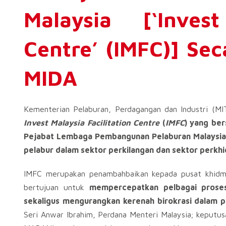
Malaysia [‘Invest
Centre’ (IMFC)] Sec
MIDA
Kementerian Pelaburan, Perdagangan dan Industri (M
Invest Malaysia Facilitation Centre
(
IMFC
) yang ber
Pejabat Lembaga Pembangunan Pelaburan Malaysia 
pelabur dalam sektor perkilangan dan sektor perkhi
IMFC merupakan penambahbaikan kepada pusat khidmat
bertujuan untuk
mempercepatkan pelbagai proses
sekaligus mengurangkan kerenah birokrasi dalam
Seri Anwar Ibrahim, Perdana Menteri Malaysia; keputu