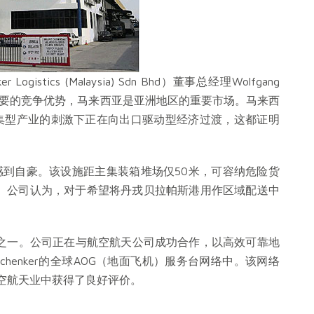
ics (Malaysia) Sdn Bhd）董事总经理Wolfgang
常重要的竞争优势，马来西亚是亚洲地区的重要市场。马来西
集型产业的刺激下正在向出口驱动型经济过渡，这都证明
感到自豪。该设施距主集装箱堆场仅50米，可容纳危险货
物。公司认为，对于希望将丹戎贝拉帕斯港用作区域配送中
的产品之一。公司正在与航空航天公司成功合作，以高效可靠地
chenker的全球AOG（地面飞机）服务台网络中。该网络
航空航天业中获得了良好评价。