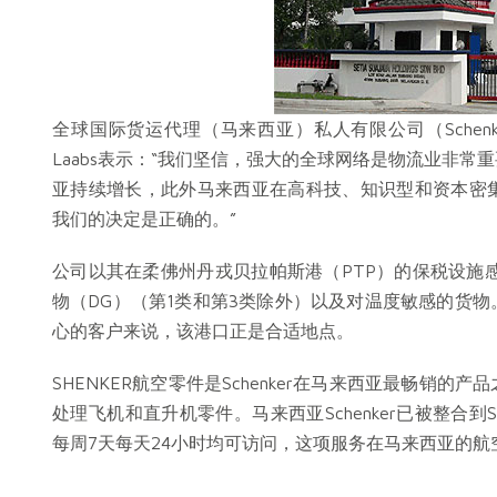
全球国际货运代理（马来西亚）私人有限公司（Schenker Logist
Laabs表示：“我们坚信，强大的全球网络是物流业非
亚持续增长，此外马来西亚在高科技、知识型和资本密
我们的决定是正确的。”
公司以其在柔佛州丹戎贝拉帕斯港（PTP）的保税设施
物（DG）（第1类和第3类除外）以及对温度敏感的货
心的客户来说，该港口正是合适地点。
SHENKER航空零件是Schenker在马来西亚最畅销
处理飞机和直升机零件。马来西亚Schenker已被整合到S
每周7天每天24小时均可访问，这项服务在马来西亚的