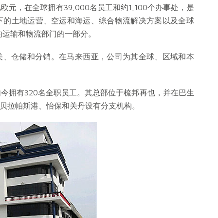
欧元，在全球拥有39,000名员工和约1,100个办事处，是
下的土地运营、空运和海运、综合物流解决方案以及全球
G）的运输和物流部门的一部分。
括清关、仓储和分销。在马来西亚，公司为其全球、区域和本
如今拥有320名全职员工。其总部位于梳邦再也，并在巴生
贝拉帕斯港、怡保和关丹设有分支机构。