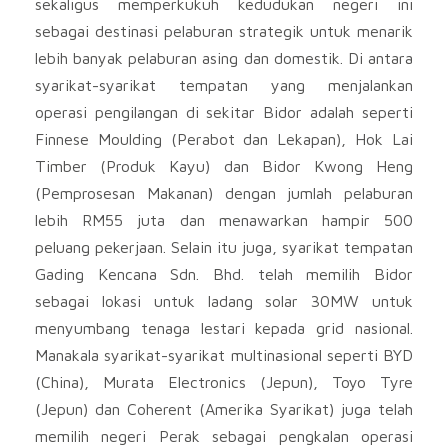
sekaligus memperkukuh kedudukan negeri ini
sebagai destinasi pelaburan strategik untuk menarik
lebih banyak pelaburan asing dan domestik. Di antara
syarikat-syarikat tempatan yang menjalankan
operasi pengilangan di sekitar Bidor adalah seperti
Finnese Moulding (Perabot dan Lekapan), Hok Lai
Timber (Produk Kayu) dan Bidor Kwong Heng
(Pemprosesan Makanan) dengan jumlah pelaburan
lebih RM55 juta dan menawarkan hampir 500
peluang pekerjaan. Selain itu juga, syarikat tempatan
Gading Kencana Sdn. Bhd. telah memilih Bidor
sebagai lokasi untuk ladang solar 30MW untuk
menyumbang tenaga lestari kepada grid nasional.
Manakala syarikat-syarikat multinasional seperti BYD
(China), Murata Electronics (Jepun), Toyo Tyre
(Jepun) dan Coherent (Amerika Syarikat) juga telah
memilih negeri Perak sebagai pengkalan operasi