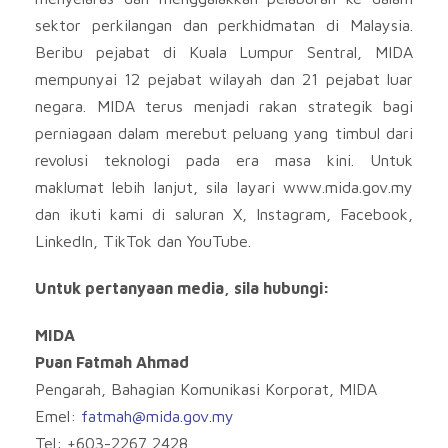
sektor perkilangan dan perkhidmatan di Malaysia.
Beribu pejabat di Kuala Lumpur Sentral, MIDA
mempunyai 12 pejabat wilayah dan 21 pejabat luar
negara. MIDA terus menjadi rakan strategik bagi
perniagaan dalam merebut peluang yang timbul dari
revolusi teknologi pada era masa kini. Untuk
maklumat lebih lanjut, sila layari www.mida.gov.my
dan ikuti kami di saluran X, Instagram, Facebook,
LinkedIn, TikTok dan YouTube.
Untuk pertanyaan media, sila hubungi:
MIDA
Puan Fatmah Ahmad
Pengarah, Bahagian Komunikasi Korporat, MIDA
Emel:
fatmah@mida.gov.my
Tel: +603-2267 2428