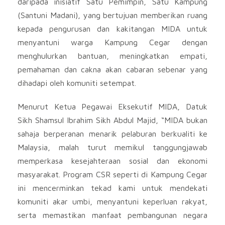
daripada inisiatif Satu Pemimpin, Satu Kampung
(Santuni Madani), yang bertujuan memberikan ruang
kepada pengurusan dan kakitangan MIDA untuk
menyantuni warga Kampung Cegar dengan
menghulurkan bantuan, meningkatkan empati,
pemahaman dan cakna akan cabaran sebenar yang
dihadapi oleh komuniti setempat.
Menurut Ketua Pegawai Eksekutif MIDA, Datuk
Sikh Shamsul Ibrahim Sikh Abdul Majid, “MIDA bukan
sahaja berperanan menarik pelaburan berkualiti ke
Malaysia, malah turut memikul tanggungjawab
memperkasa kesejahteraan sosial dan ekonomi
masyarakat. Program CSR seperti di Kampung Cegar
ini mencerminkan tekad kami untuk mendekati
komuniti akar umbi, menyantuni keperluan rakyat,
serta memastikan manfaat pembangunan negara