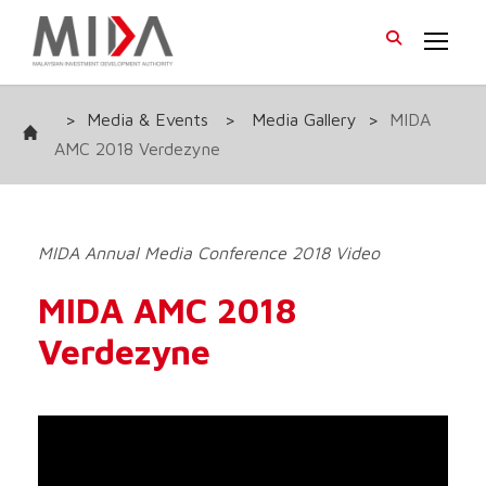
>
Media & Events
>
Media Gallery
>
MIDA
AMC 2018 Verdezyne
MIDA Annual Media Conference 2018 Video
MIDA AMC 2018
Verdezyne