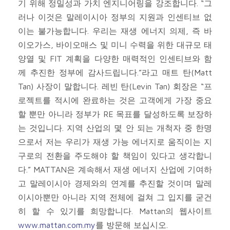
기 위해 정밀성과 가치 엔지니어링을 강조합니다. “그
러나 이것은 말레이시아 정부의 지원과 인센티브 없
이는 불가능합니다. 우리는 재생 에너지 의제, 즉 바
이오가스, 바이오매스 및 미니 수력을 위한 대규모 태
양열 및 FIT 계획을 다양한 매력적인 인센티브와 함
께 추진한 정부에 감사드립니다.”라고 매트 탄(Matt
Tan) 사장이 말합니다. 레빈 탄(Levin Tan) 회장은 “프
로젝트를 적시에 완료하는 것은 고객에게 가장 중요
할 뿐만 아니라 정부가 RE 목표를 달성하도록 보장하
는 것입니다. 지역 산업의 몇 안 되는 개척자 중 한명
으로서 저는 우리가 재생 가능 에너지로 움직이는 지
구로의 전환을 주도해야 할 책임이 있다고 생각합니
다.” MATTAN은 계속해서 재생 에너지 산업에 기여하
고 말레이시아 경제와의 연계를 추진할 것이며 말레
이시아뿐만 아니라 지역 전체에 걸쳐 그 입지를 굳건
히 할 수 있기를 희망합니다. Mattan의 웹사이트
www.mattan.com.my
를 방문해 보십시오.