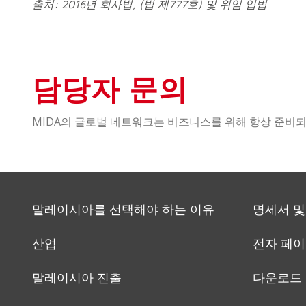
출처: 2016년 회사법, (법 제777호) 및 위임 입법
담당자 문의
MIDA의 글로벌 네트워크는 비즈니스를 위해 항상 준비
말레이시아를 선택해야 하는 이유
명세서 및
산업
전자 페
말레이시아 진출
다운로드