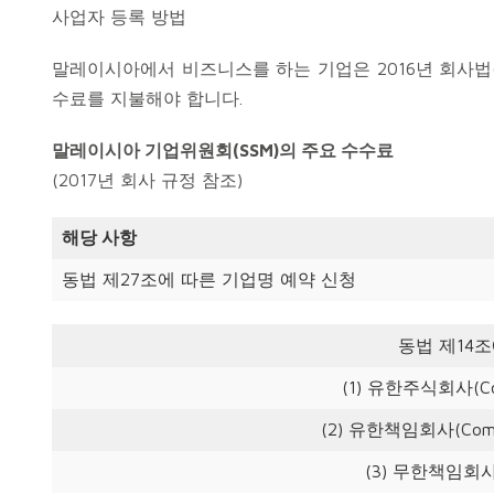
사업자 등록 방법
말레이시아에서 비즈니스를 하는 기업은 2016년 회사법(법 제77
수료를 지불해야 합니다.
말레이시아 기업위원회(SSM)의 주요 수수료
(2017년 회사 규정 참조)
해당 사항
동법 제27조에 따른 기업명 예약 신청
동법 제14조
(1) 유한주식회사(Comp
(2) 유한책임회사(Compan
(3) 무한책임회사(U