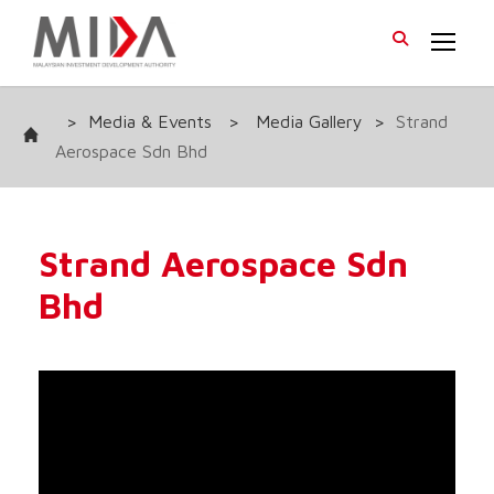
>
Media & Events
>
Media Gallery
>
Strand
Aerospace Sdn Bhd
Strand Aerospace Sdn
Bhd