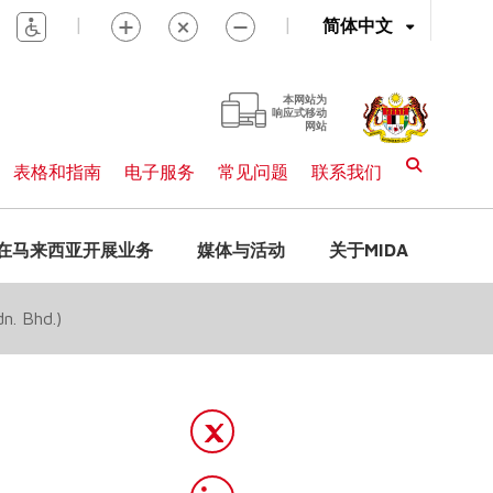
|
|
简体中文
本网站为
响应式移动
网站
表格和指南
电子服务
常见问题
联系我们
在马来西亚开展业务
媒体与活动
关于MIDA
 Bhd.)
司