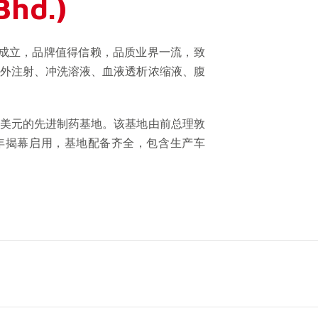
Bhd.)
西亚成立，品牌值得信赖，品质业界一流，致
外注射、冲洗溶液、血液透析浓缩液、腹
美元的先进制药基地。该基地由前总理敦
）于1997年揭幕启用，基地配备齐全，包含生产车