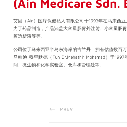
(Ain Medicare Sdn. 
艾因（Ain）医疗保健私人有限公司于1993年在马来
力于药品制造，产品涵盖大容量肠胃外注射、小容量肠胃
膜透析液等等。
公司位于马来西亚半岛东海岸的吉兰丹，拥有估值数百万
马哈迪·穆罕默德（Tun Dr.Mahathir Mohamad
间、微生物和化学实验室、仓库和管理处等。
PREV