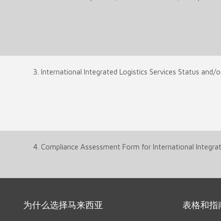
3. International Integrated Logistics Services Status and/o
4. Compliance Assessment Form for International Integrate
为什么选择马来西亚
表格和指