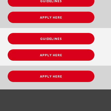
GUIDELINES
APPLY HERE
GUIDELINES
APPLY HERE
APPLY HERE