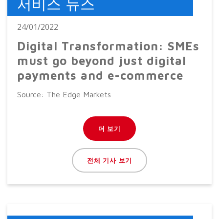
서비스 뉴스
24/01/2022
Digital Transformation: SMEs
must go beyond just digital
payments and e-commerce
Source: The Edge Markets
더 보기
전체 기사 보기