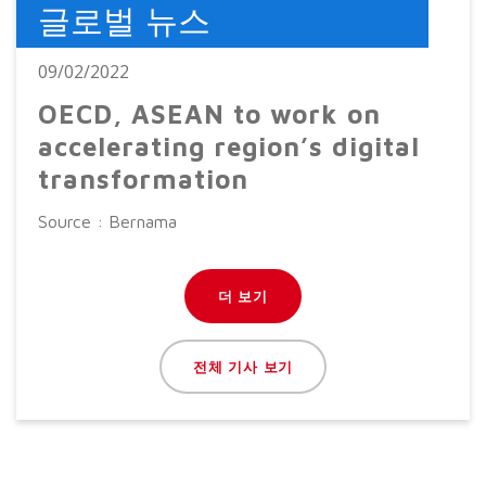
글로벌 뉴스
09/02/2022
OECD, ASEAN to work on
accelerating region’s digital
transformation
Source : Bernama
더 보기
전체 기사 보기