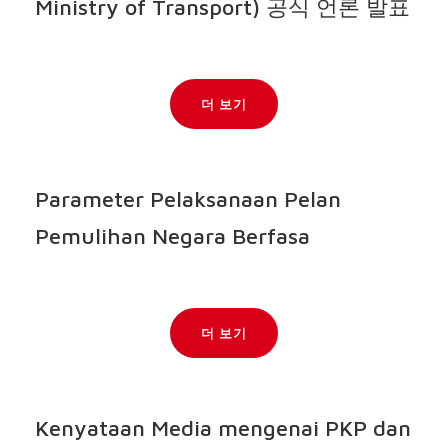
Ministry of Transport) 공식 언론 발표
더 보기
Parameter Pelaksanaan Pelan
Pemulihan Negara Berfasa
더 보기
Kenyataan Media mengenai PKP dan