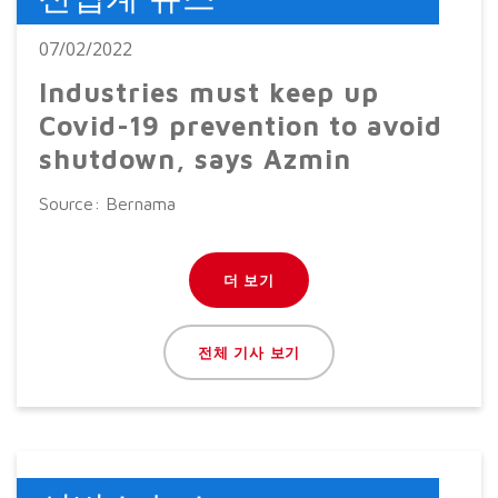
07/02/2022
Industries must keep up
Covid-19 prevention to avoid
shutdown, says Azmin
Source: Bernama
더 보기
전체 기사 보기