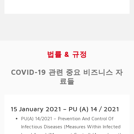
법률 & 규정
COVID-19 관련 중요 비즈니스 자
료들
15 January 2021 – PU (A) 14 / 2021
PU(A) 14/2021 – Prevention And Control Of
Infectious Diseases (Measures Within Infected