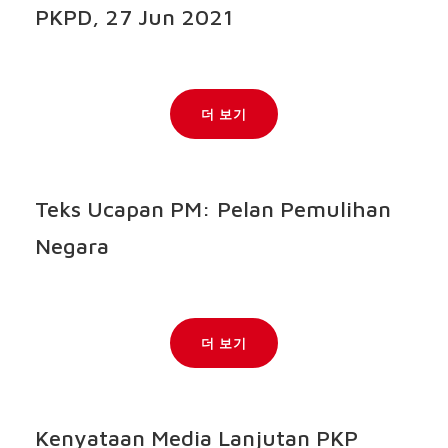
PKPD, 27 Jun 2021
더 보기
Teks Ucapan PM: Pelan Pemulihan
Negara
더 보기
Kenyataan Media Lanjutan PKP