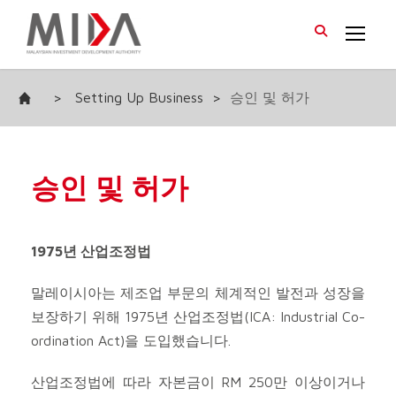
>
Setting Up Business
>
승인 및 허가
승인 및 허가
1975년 산업조정법
말레이시아는 제조업 부문의 체계적인 발전과 성장을
보장하기 위해 1975년 산업조정법(ICA: Industrial Co-
ordination Act)을 도입했습니다.
산업조정법에 따라 자본금이 RM 250만 이상이거나