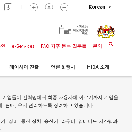
|
|
Korean
本网站为
响应式移动
网站
라인
e-Services
FAQ 자주 묻는 질문들
문의
레이시아 진출
언론 & 행사
MIDA 소개
의 기업들이 전력망에서 최종 사용자에 이르기까지 기업을
, 판매, 유지 관리하도록 장려하고 있습니다.
, 장비, 통신 장치, 송신기, 라우터, 임베디드 시스템과
.