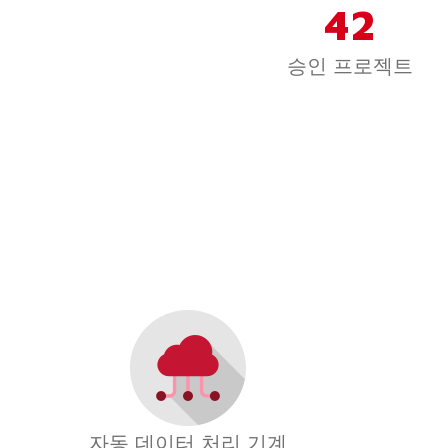
42
승인 프로젝트
자동 데이터 처리 기계