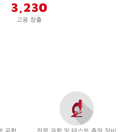
3,230
고용 창출
봇 공학
전문 과학 및 테스트 측정 장비