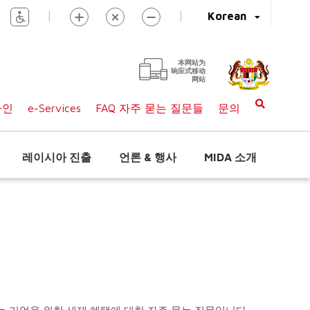
|
|
Korean
本网站为
响应式移动
网站
라인
e-Services
FAQ 자주 묻는 질문들
문의
레이시아 진출
언론 & 행사
MIDA 소개