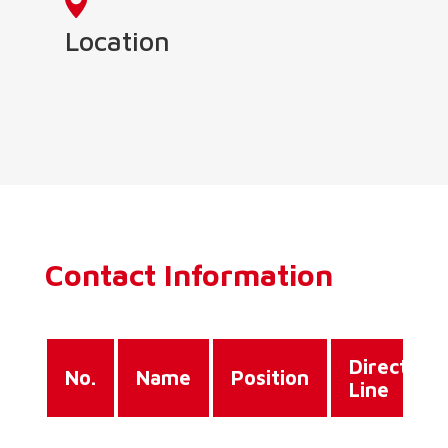
Location
Contact Information
Direct
No.
Name
Position
Line