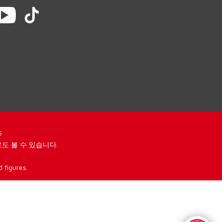
5
도 볼 수 있습니다.
 figures.