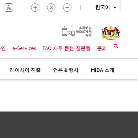
|
|
한국어
本网站为
响应式移动
网站
라인
e-Services
FAQ 자주 묻는 질문들
문의
레이시아 진출
언론 & 행사
MIDA 소개