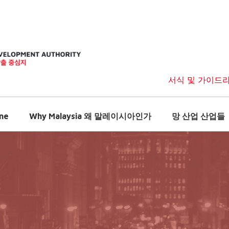
서식 및 가이드
me
Why Malaysia 왜 말레이시아인가
망 산업 산업들