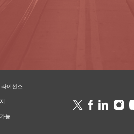
 라이선스
이지
 가능