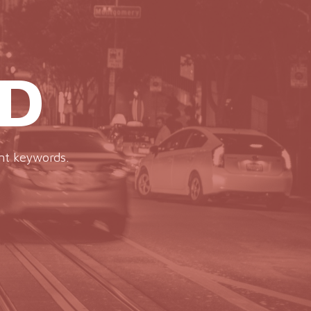
D
ent keywords.